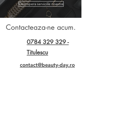
Descopera serviciile noastre
Contacteaza-ne acum.
0784 329 329
-
Titulescu
contact@beauty-day.ro